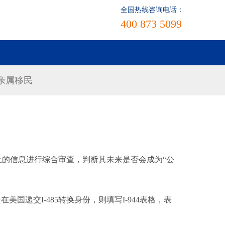
全国热线咨询电话：
400 873 5099
亲属移民
表格上的信息进行综合审查，判断其未来是否会成为“公
国递交I-485转换身份，则填写I-944表格，表