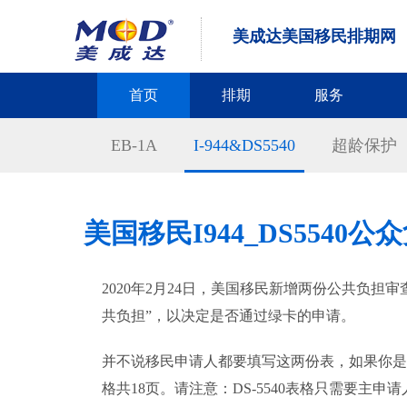
美成达美国移民排期网
首页
排期
服务
EB-1A
I-944&DS5540
超龄保护
美国移民I944_DS5540
2020年2月24日，美国移民新增两份公共负担审
共负担”，以决定是否通过绿卡的申请。
并不说移民申请人都要填写这两份表，如果你是在广
格共18页。请注意：DS-5540表格只需要主申