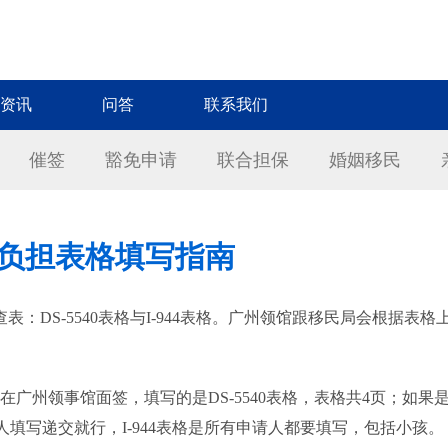
资讯
问答
联系我们
催签
豁免申请
联合担保
婚姻移民
公众负担表格填写指南
查表：DS-5540表格与I-944表格。广州领馆跟移民局会根据
州领事馆面签，填写的是DS-5540表格，表格共4页；如果是在美
请人填写递交就行，I-944表格是所有申请人都要填写，包括小孩。